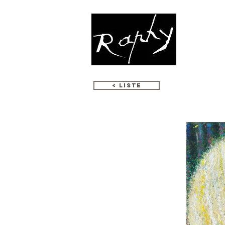
創作
< LISTE