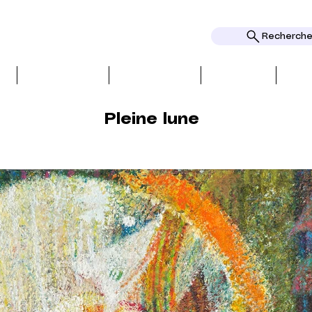
Rechercher
物
レビュー
トピック
区別
Pleine lune