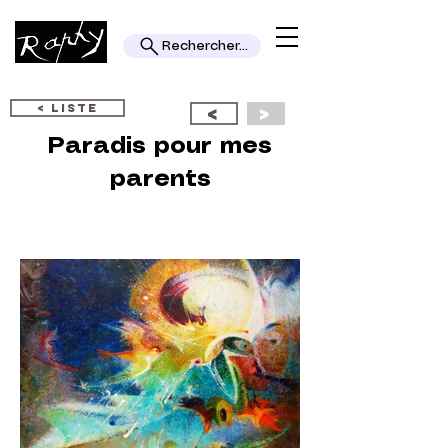
Rechercher...
< LISTE
<
>
Paradis pour mes
parents