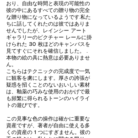
おり、自由な時間と表現の可能性の
彼の中にあるすべての贈り物の完全
な贈り物になっているようです.私た
ちに話してくれたのは彼ではありま
せんでしたが、レインシー アート
ギャラリーのピクチャー レールに掛
けられた 30 枚ほどのキャンバスを
見てすぐにそれを確信しました。 .
本物の絵の具に熱意は必要ありませ
ん。
こちらはテクニックの完成度で一気
に観客を虜にします。厚さの誇張が
疑惑を招くことのないおいしい素材
は、釉薬の巧みな使用のおかげで最
も頻繁に得られるトーンのハイライ
トの遊びです。
この見事な色の操作は確かに重要な
資産ですが、著者が自由に使える多
くの資産の 1 つにすぎません。彼の