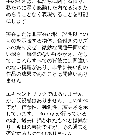
手の軽さは、私たちに関する限り、
私たちに深く感動した内なる詩をた
めらうことなく表現することを可能
にします。
実在または非実在の形、説明以上の
ものを示唆する物体、色付きのリズ
ムの織り交ぜ、微妙な問題平面のな
い深さ。感傷のない軽やかさ。そし
て、これらすべての背後には間違い
のない構造があり、非常に長い前の
作品の成果であることは間違いあり
ません。
エキセントリックではありません
が、既視感はありません。このすべ
てが、信憑性、独創性、誠実さを示
しています。 Raphy が行っている
のは、過去に描かれたものとは異な
り、今日の芸術ですが、その過去を
否定するものではありません.