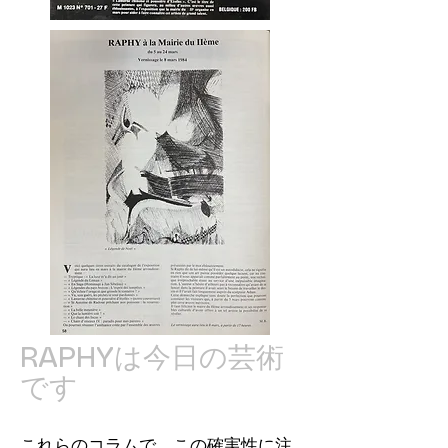
RAPHYは今日の芸術
です
これらのコラムで、この確実性に注