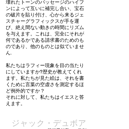
壊れたトーンのパッセージのハイフ
ンによって互いに補完し合い、宝石
の破片を貼り付け、心から来るジェ
スチャーグラフィックスが手を運
び、絶え間ない動きの時間にリズム
を与えます。これは、完全にそれが
何であるかである請求書のためのも
のであり、他のものとは似ていませ
ん.
私たちはラフィー現象を目の当たり
にしていますか?歴史が教えてくれ
ます。私たちが見た絵は、それを書
くために言葉の空虚さを測定するほ
ど例外的ですか？
それに対して、私たちはイエスと答
えます。
ジャック・デュボア