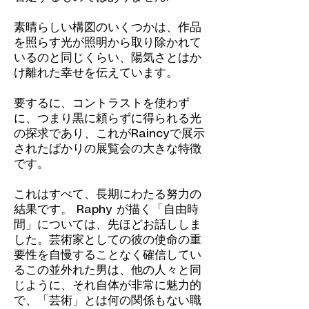
素晴らしい構図のいくつかは、作品
を照らす光が照明から取り除かれて
いるのと同じくらい、陽気さとはか
け離れた幸せを伝えています。
要するに、コントラストを使わず
に、つまり黒に頼らずに得られる光
の探求であり、これがRaincyで展示
されたばかりの展覧会の大きな特徴
です。
これはすべて、長期にわたる努力の
結果です。 Raphy が描く「自由時
間」については、先ほどお話ししま
した。芸術家としての彼の使命の重
要性を自慢することなく確信してい
るこの並外れた男は、他の人々と同
じように、それ自体が非常に魅力的
で、「芸術」とは何の関係もない職