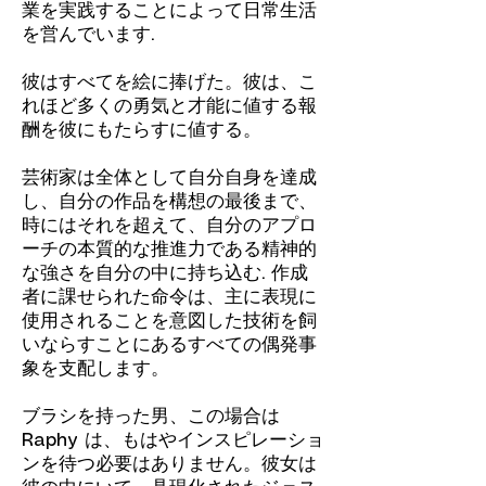
業を実践することによって日常生活
を営んでいます.
彼はすべてを絵に捧げた。彼は、こ
れほど多くの勇気と才能に値する報
酬を彼にもたらすに値する。
芸術家は全体として自分自身を達成
し、自分の作品を構想の最後まで、
時にはそれを超えて、自分のアプロ
ーチの本質的な推進力である精神的
な強さを自分の中に持ち込む. 作成
者に課せられた命令は、主に表現に
使用されることを意図した技術を飼
いならすことにあるすべての偶発事
象を支配します。
ブラシを持った男、この場合は
Raphy は、もはやインスピレーショ
ンを待つ必要はありません。彼女は