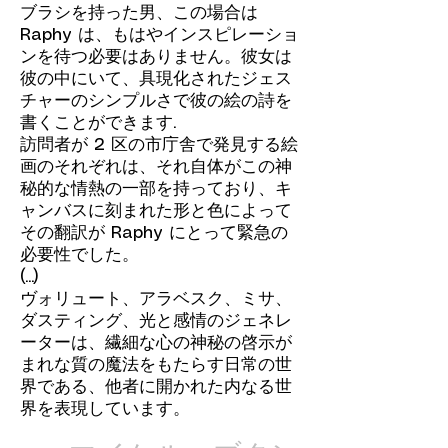
ブラシを持った男、この場合は
Raphy は、もはやインスピレーショ
ンを待つ必要はありません。彼女は
彼の中にいて、具現化されたジェス
チャーのシンプルさで彼の絵の詩を
書くことができます.
訪問者が 2 区の市庁舎で発見する絵
画のそれぞれは、それ自体がこの神
秘的な情熱の一部を持っており、キ
ャンバスに刻まれた形と色によって
その翻訳が Raphy にとって緊急の
必要性でした。
(...)
ヴォリュート、アラベスク、ミサ、
ダスティング、光と感情のジェネレ
ーターは、繊細な心の神秘の啓示が
まれな質の魔法をもたらす日常の世
界である、他者に開かれた内なる世
界を表現しています。