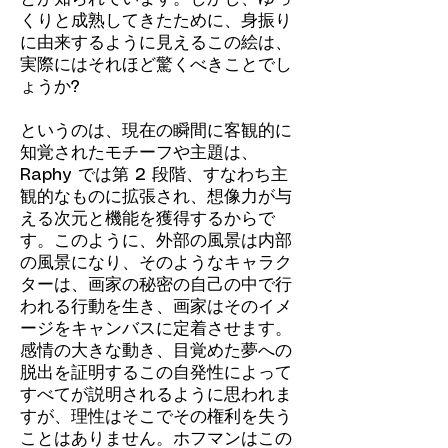
くりと成熟してきたために、身振り
に由来するように見えるこの絵は、
実際にはそれほど驚くべきことでし
ょうか?
というのは、現在の瞬間に客観的に
知覚されたモチーフや主題は、
Raphy では第 2 段階、すなわち主
観的なものに拡張され、想像力が与
える次元と機能を獲得するからで
す。このように、外部の風景は内部
の風景になり、そのようなキャラク
ターは、画家の秘密の自己の中で行
われる行動を生き、画家はそのイメ
ージをキャンバスに定着させます。
感情の大きな動き、目覚めた夢への
脱出を証明するこの自発性によって
すべてが説明されるように思われま
すが、理性はそこでその権利を失う
ことはありません。ホフマンはこの