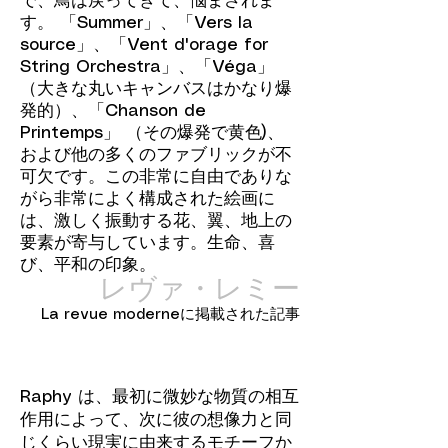
で、鳥は戻ってきて、悩まされま
す。 「Summer」、「Vers la
source」、「Vent d'orage for
String Orchestra」、「Véga」
（大きな丸いキャンバスはかなり爆
発的）、「Chanson de
Printemps」 （その爆発で黄色)、
および他の多くのファブリックが不
可欠です。この非常に自由でありな
がら非常によく構成された絵画に
は、激しく振動する花、翼、地上の
要素が寄与しています。生命、喜
び、平和の印象。
レヴァ・レミー
La revue moderneに掲載された記事
Raphy は、最初に微妙な物質の相互
作用によって、次に彼の想像力と同
じくらい現実に由来するモチーフか