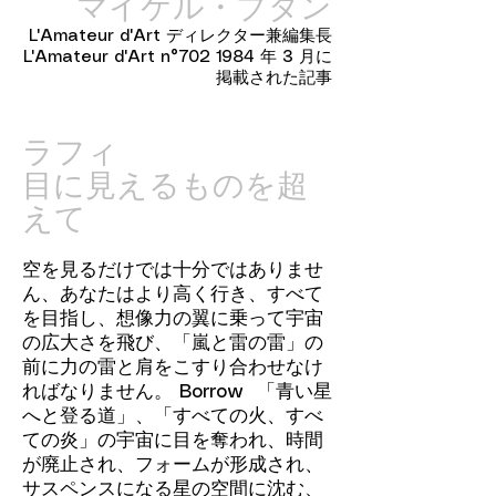
マイケル・ブタン
L'Amateur d'Art ディレクター兼編集長
L'Amateur d'Art n°702 1984 年 3 月に
掲載された記事
ラフィ
目に見えるものを超
えて
空を見るだけでは十分ではありませ
ん、あなたはより高く行き、すべて
を目指し、想像力の翼に乗って宇宙
の広大さを飛び、「嵐と雷の雷」の
前に力の雷と肩をこすり合わせなけ
ればなりません。 Borrow 「青い星
へと登る道」、「すべての火、すべ
ての炎」の宇宙に目を奪われ、時間
が廃止され、フォームが形成され、
サスペンスになる星の空間に沈む、