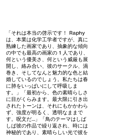
「それは本当の啓示です！ Raphy
は、本業は化学工学者ですが、真に
熟練した画家であり、抽象的な傾向
の中でも最高の画家の 1 人であり、
何という優美さ、何という威厳も展
開し、絡み合い、彼のサークル、渦
巻き、そしてなんと魅力的な色と結
婚しているのでしょう。私たちは春
に肺をいっぱいにして呼吸しま
す。」
「最初から、色の素晴らしさ
に目がくらみます。最大限に引き出
されたトーンは、それにもかかわら
ず、強度が明るく、透明なままで
す。呪文だ…」
「鳥のテーマはしば
しば彼の作品で繰り返され、時には
神秘的であり、素晴らしい光で彼を