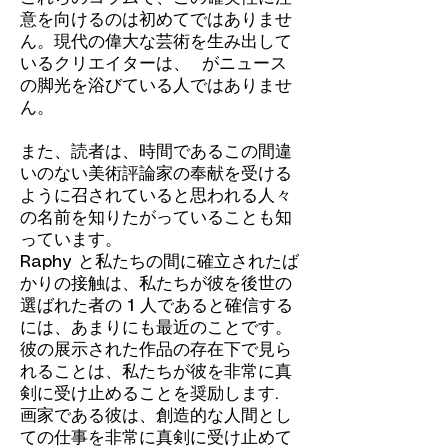
意を向けるのは初めてではありませ
ん。現代の偉大な芸術を生み出して
いるクリエイターは、 がニュース
の脚光を浴びている人ではありませ
ん。
また、読者は、時間であるこの間違
いのない美術評論家の奉献を受ける
ように召されていると思われる人々
の名前を知りたがっていることも知
っています。
Raphy と私たちの間に確立されたば
かりの接触は、私たちが彼を後世の
選ばれた者の 1 人であると確信する
には、あまりにも最近のことです。
彼の展示された作品の存在下で見ら
れることは、私たちが彼を非常に真
剣に受け止めることを奨励します.
画家である彼は、創造的な人間とし
ての仕事を非常に真剣に受け止めて