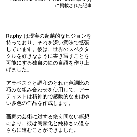
L'Amateur d'Art n°703 1984 年 4 月
に掲載された記事
Raphy は現実の超越的なビジョンを
持っており、それを深い意味で拡張
しています。彼は、世界のスペクタ
クルを好きなように書き写すことを
可能にする独自の絵の言語を作り上
げました。
アラベスクと調和のとれた色調比の
巧みな組み合わせを使用して、アー
ティストは精神的で感動的なまばゆ
い多色の作品を作成します。
画家の芸術に対する絶え間ない瞑想
により、彼は簡素化と純粋さの道を
さらに進むことができました。