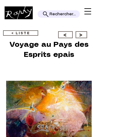
Rechercher...
< LISTE
<
>
Voyage au Pays des
Esprits epais