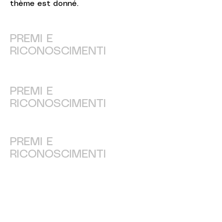
thème est donné.
PREMI E
RICONOSCIMENTI
PREMI E
RICONOSCIMENTI
PREMI E
RICONOSCIMENTI
©
ADAGP
2025 Raphy
ISPIRAZIONE, RIFLESSIONI, ARTE, ARTE,