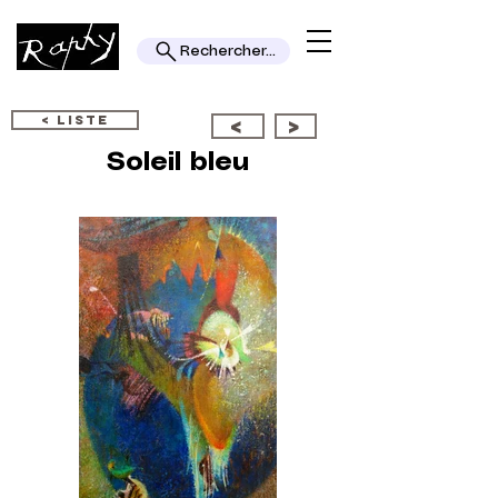
Rechercher...
< LISTE
<
>
Soleil bleu