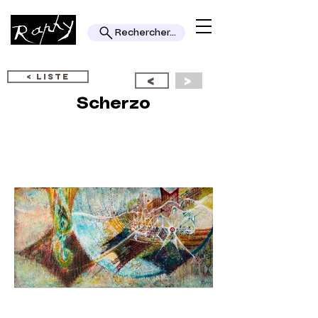
Rechercher...
< LISTE
<
>
Scherzo