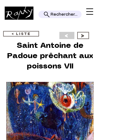
Rechercher...
< LISTE
<
>
Saint Antoine de
Padoue prêchant aux
poissons VII