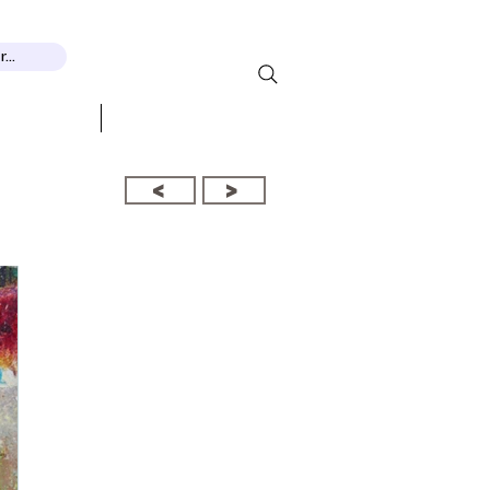
...
MOSTRE
CONTATTO
<
>