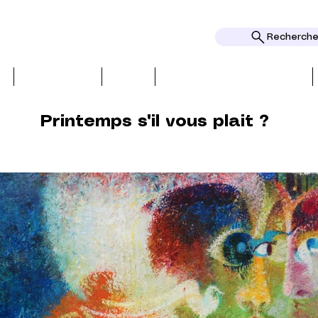
Rechercher
I
RECENSIONI
TEMI
PREMI E RICONOSCIMENTI
Printemps s'il vous plait ?