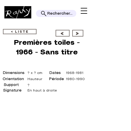
Rechercher...
< LISTE
<
>
Premières toiles -
1966 - Sans titre
Dimensions
Dates
? x ? cm
1968-1981
Orientation
Période
Hauteur
1980-1990
Support
?
Signature
En haut à droite