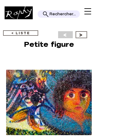
Rechercher...
< LISTE
<
>
Petite figure