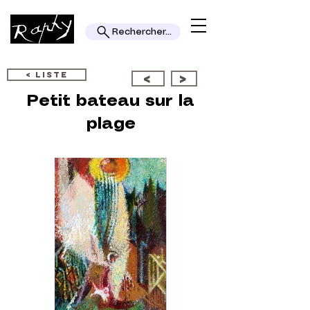
Rechercher...
< LISTE
<
>
Petit bateau sur la
plage