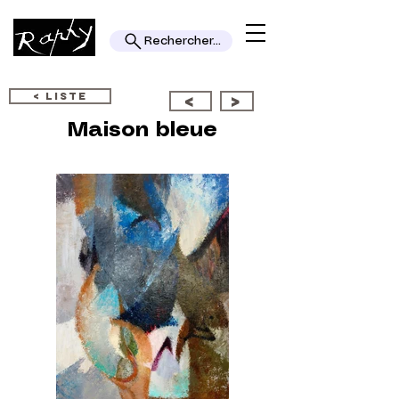
Rechercher...
< LISTE
<
>
Maison bleue