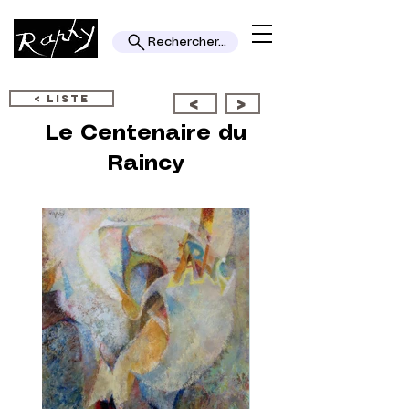
Rechercher...
< LISTE
<
>
Le Centenaire du
Raincy