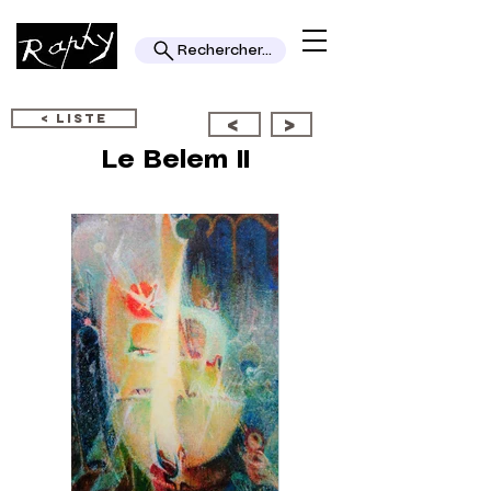
Rechercher...
< LISTE
<
>
Le Belem II