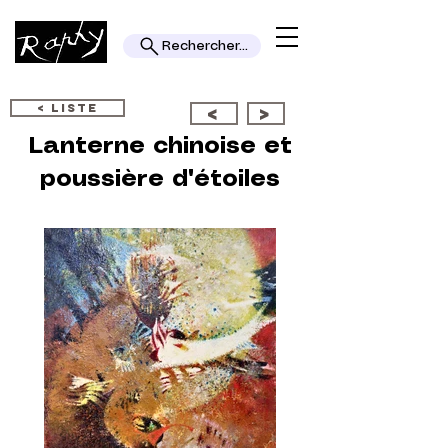
Rechercher...
< LISTE
<
>
Lanterne chinoise et
poussière d'étoiles