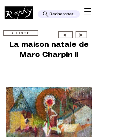
Rechercher...
< LISTE
<
>
La maison natale de
Marc Charpin II