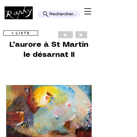
Rechercher...
< LISTE
<
>
L'aurore à St Martin
le désarnat II