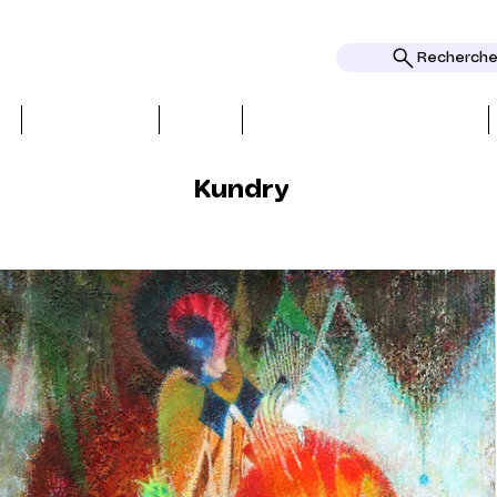
Rechercher
I
RECENSIONI
TEMI
PREMI E RICONOSCIMENTI
Kundry