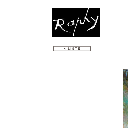
CREAZION
< LISTE