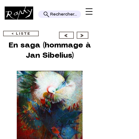
Rechercher...
< LISTE
<
>
En saga (hommage à
Jan Sibelius)