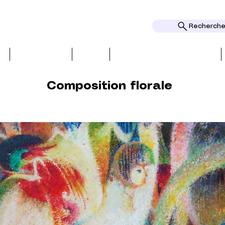
Rechercher
I
RECENSIONI
TEMI
PREMI E RICONOSCIMENTI
Composition florale