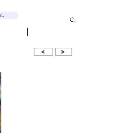
...
MOSTRE
CONTATTO
<
>