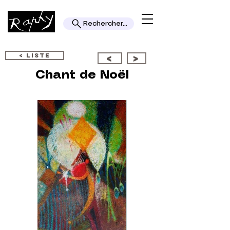
Rechercher...
< LISTE
<
>
Chant de Noël