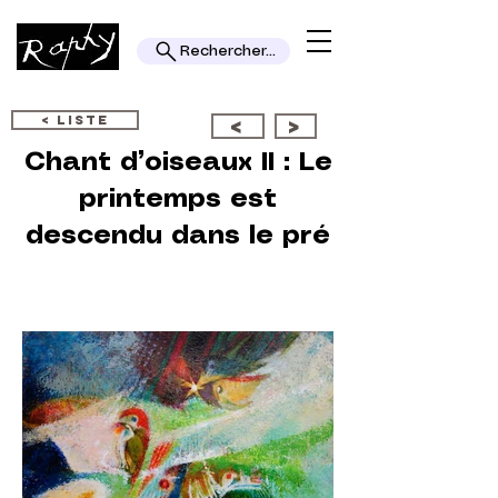
Rechercher...
< LISTE
<
>
Chant d’oiseaux II : Le
printemps est
descendu dans le pré