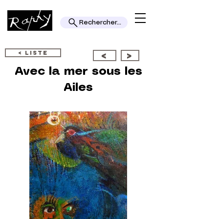
Rechercher...
< LISTE
<
>
Avec la mer sous les
Ailes