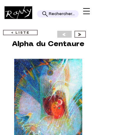
Rechercher...
< LISTE
<
>
Alpha du Centaure