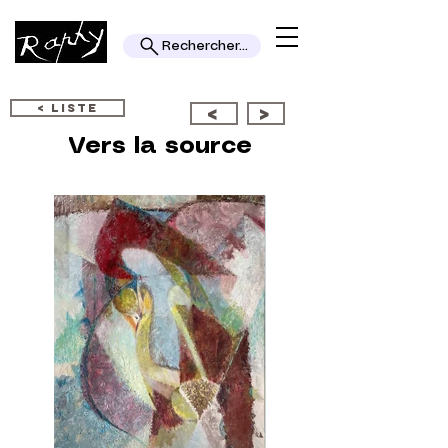
Rechercher...
< LISTE
<
>
Vers la source