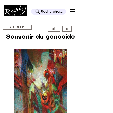
Rechercher...
< LISTE
<
>
Souvenir du génocide