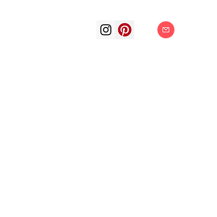
INSPIRACIÓN, REFL
pintor abstract