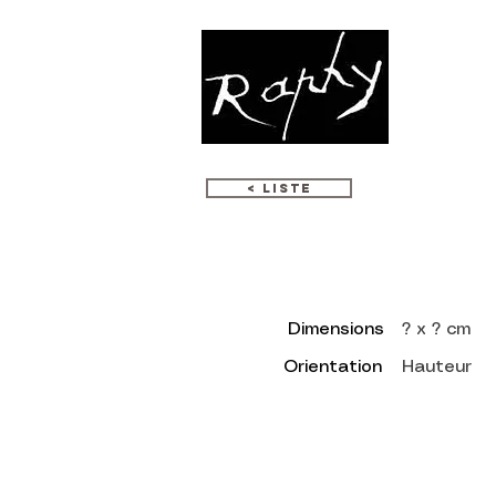
CREACION
< LISTE
Dimensions
? x ? cm
Orientation
Hauteur