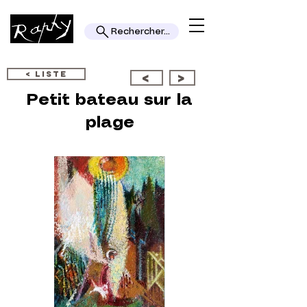
Rechercher...
< LISTE
<
>
Petit bateau sur la
plage