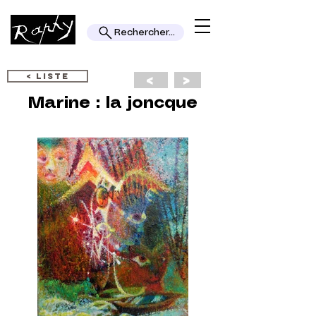
Rechercher...
< LISTE
<
>
Marine : la joncque