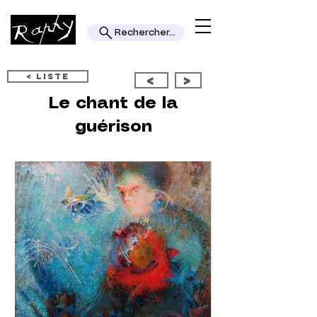
Rechercher...
< LISTE
<
>
Le chant de la
guérison