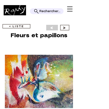
Rechercher...
< LISTE
<
>
Fleurs et papillons