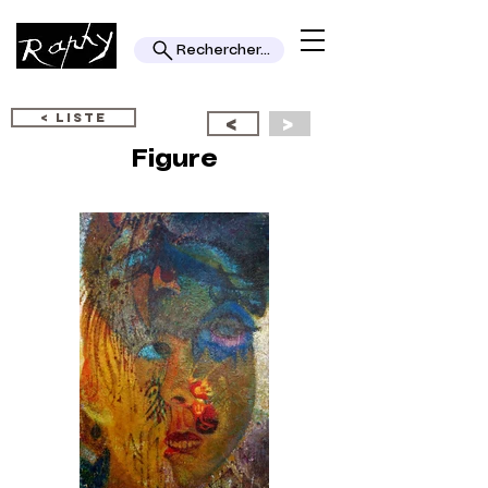
Rechercher...
< LISTE
<
>
Figure