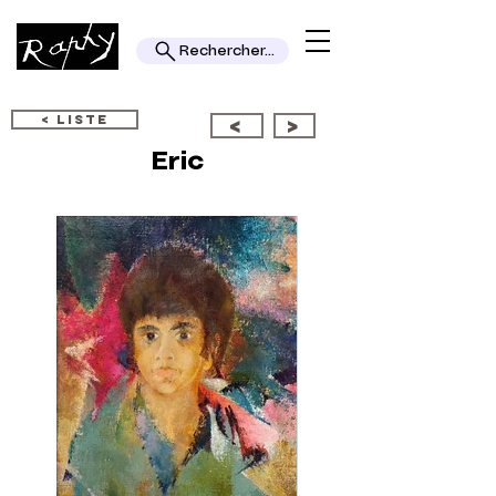
Rechercher...
< LISTE
<
>
Eric