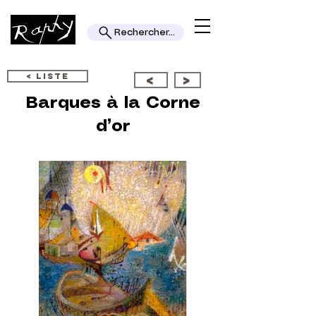
Rechercher...
< LISTE
<
>
Barques à la Corne
d’or