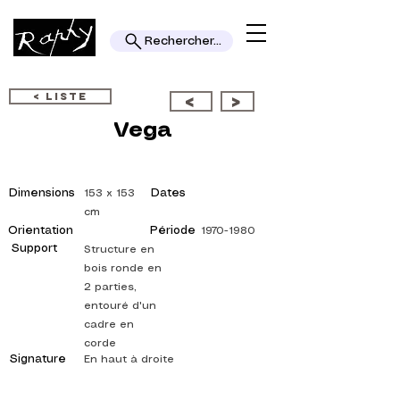
Rechercher...
< LISTE
<
>
Vega
Dimensions
Dates
153 x 153
cm
Orientation
Période
1970-1980
Support
Structure en
bois ronde en
2 parties,
entouré d'un
cadre en
corde
Signature
En haut à droite