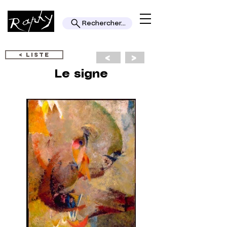
Rechercher...
< LISTE
<
>
Le signe