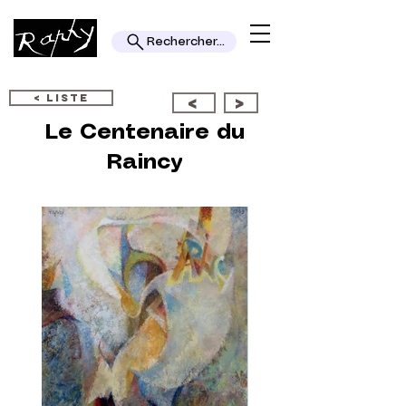
Rechercher...
< LISTE
<
>
Le Centenaire du
Raincy