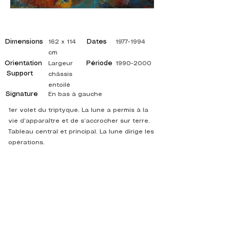
Dimensions
Dates
162 x 114
1977-1994
cm
Orientation
Période
Largeur
1990-2000
Support
châssis
entoilé
Signature
En bas à gauche
1er volet du triptyque. La lune a permis à la
vie d’apparaître et de s’accrocher sur terre.
Tableau central et principal. La lune dirige les
opérations.
©
ADAGP
2025 Raphy
Ոգեշնչում, Մտորումներ, ԱՐՎԵՍՏ, ԱՐՎԵՍՏ,
ԱՐՎԵՍՏ, ՆԿԱՐԻՉ, ՆԿԱՐԿԱՆ, ՖՐԱՆՍԵՐԵՆ,
ՑՈՒՑԱՀԱՆԴԵՍ, ԱՐՎԵՍՏԻ ՑՈՒՑԱՀԱՆԴԵՍ,
ՆԿԱՐԻ ՑՈՒՑԱՀԱՆԴԵՍ, պատկերասրահ,