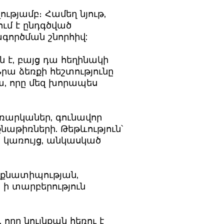
թյամբ։ Համեղ նյութ,
ւմ է ընդգծված
գործման շնորհիվ:
ն է, բայց դա հեղինակի
րա ձեռքի հեշտությունը
ա, որը մեզ խորապես
ռարկաներ, գունավոր
քնաթիռների. Թեթևություն՝
 կառույց, անկասկած
ինքնատիպության,
, ի տարբերություն
որը նույնքան հեռու է