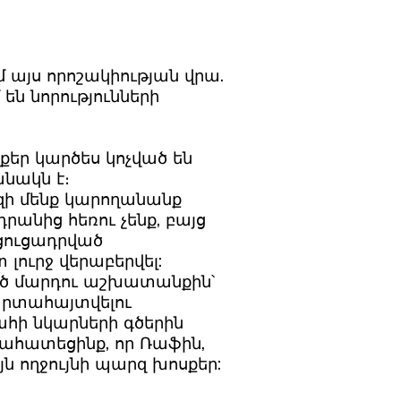
մ այս որոշակիության վրա.
են նորությունների
քեր կարծես կոչված են
նակն է։
զի մենք կարողանանք
րանից հեռու չենք, բայց
ա ցուցադրված
լուրջ վերաբերվել:
գործ մարդու աշխատանքին՝
 արտահայտվելու
ահի նկարների գծերին
նահատեցինք, որ Ռաֆին,
յն ողջույնի պարզ խոսքեր: