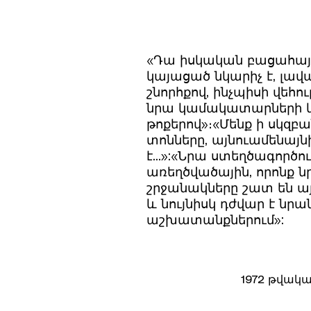
«Դա իսկական բացահայտ
կայացած նկարիչ է, լավա
շնորհքով, ինչպիսի վեհո
նրա կամակատարների և ին
թոքերով»։
«Մենք ի սկզբա
տոնները, այնուամենայն
է...»:
«Նրա ստեղծագործութ
առեղծվածային, որոնք ն
շրջանակները շատ են այ
և նույնիսկ դժվար է ն
աշխատանքներում»:
1972 թվակ