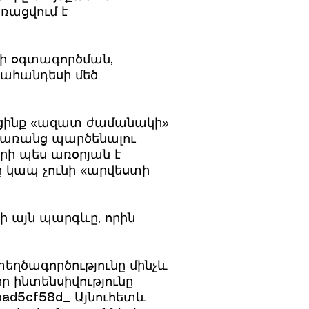
եռացվում է
երի օգտագործման,
ւցահանդեսի մեծ
սեցինք «ազատ ժամանակի»
, առանց պարծենալու
րի պես առօրյան է
ը կապ չունի «արվեստի
րի այն պարգևը, որին
ստեղծագործությունը մինչև
որ ինտենսիվությունը
bad5cf58d_ Այնուհետև