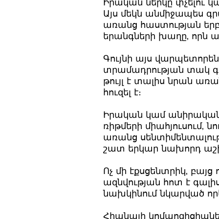
Իրական ներկը փչելու կա
Այս մեկն անմիջապես գր
առանց հաստության երբ
երանգների խաղը, որն 
Գույնի այս վարպետորեն 
տրամադրության տակ գտն
թույլ է տալիս նրան առ
հուզել է։
Իրական կամ անիրական
ռիթմերի միահյուսում, ն
առանց սենտիմենտալութ
շատ երկար նախորդ ա
Ոչ մի էքսցենտրիկ, բայց
ազնվության հոտ է գալիս
նախկինում նկարված որև
Հիանալի կոմպոզիցիաների