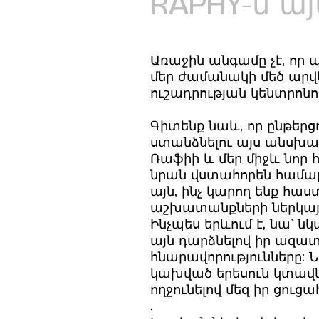
RAPHY-ն ա
Առաջին անգամը չէ, որ ա
մեր ժամանակի մեծ արվե
ուշադրության կենտրոնո
Գիտենք նաև, որ ընթերց
ստանձնելու այս անսխա
Ռաֆիի և մեր միջև նոր
նրան վստահորեն համարել
այն, ինչ կարող ենք հաս
աշխատանքների ներկայու
Ինչպես երևում է, նա՝ 
այն դարձնելով իր ազատ
հնարավորությունները: 
կախված երեսուն կտավնե
ողջունելով մեզ իր ցուց
.