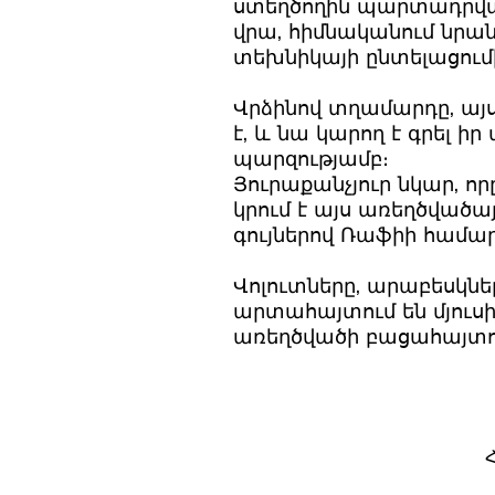
ստեղծողին պարտադրվա
վրա, հիմնականում նր
տեխնիկայի ընտելացում
Վրձինով տղամարդը, այս 
է, և նա կարող է գրել 
պարզությամբ։
Յուրաքանչյուր նկար, ո
կրում է այս առեղծվածա
գույներով Ռաֆիի համա
Վոլուտները, արաբեսկներ
արտահայտում են մյուսի
առեղծվածի բացահայտում