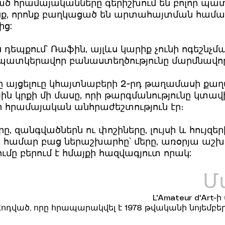
ծ հրամայականները գերիշխում են բոլոր պա
անք, որոնք բաղկացած են արտահայտման հա
ից:
դեպքում՝ Ռաֆին, այլևս կարիք չունի ոգեշնչմ
իր պատկերավոր բանաստեղծությունը մարմնավ
րը այցելուը կհայտնաբերի 2-րդ թաղամասի ք
յին կրքի մի մասը, որի թարգմանությունը կտա
ր հրամայական անհրաժեշտություն էր։
ը, զանգվածներն ու փոշիները, լույսի և հույզ
 համար բաց ներաշխարհը՝ մերը, առօրյա աշխա
ը բերում է հմայքի հազվագյուտ որակ:
Մ
L'Amateur d'Art
Հոդված, որը հրապարակվել է 1978 թվականի նոյեմբերի 1