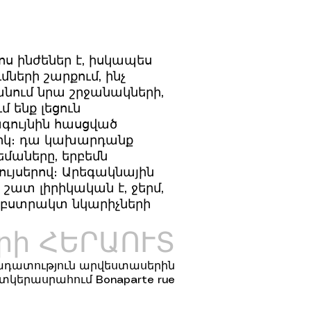
ս ինժեներ է, իսկապես
մների շարքում, ինչ
նանում նրա շրջանակների,
 ենք լեցուն
ագույնին հասցված
նցիկ։ դա կախարդանք
եմաները, երբեմն
ույսերով։ Արեգակնային
շատ լիրիկական է, ջերմ,
աբստրակտ նկարիչների
րի ՀԵՐԱՈՒՏ
ադատություն արվեստասերին
կերասրահում Bonaparte rue