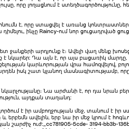
ույսը, որը լողացնում է ստեղծագործությունը, հ
որոնումն է, որը ստացվել է առանց կոնտրաստն
իմելու, ինչը Raincy-ում նոր ցուցադրված ցո
ետ ջանքերի արդյունք է։ Ավելի վաղ մենք խո
 է նկարեր: Դա այն է, որ այս բացառիկ մարդը
ության կարևորության վրա համոզվելով, բոլո
արդեն իսկ շատ կլանող մասնագիտությամբ, որ
 նկարչությանը։ Նա արժանի է, որ դա նրան բե
ւթյուն, այդքան տաղանդ:
ործում է իր ամբողջության մեջ, տանում է իր 
երբեմն ավելին, երբ նա իր մեջ կրում է հոգև
ն շարժիչ ուժ:_cc781905-5cde- 3194-bb3b-136