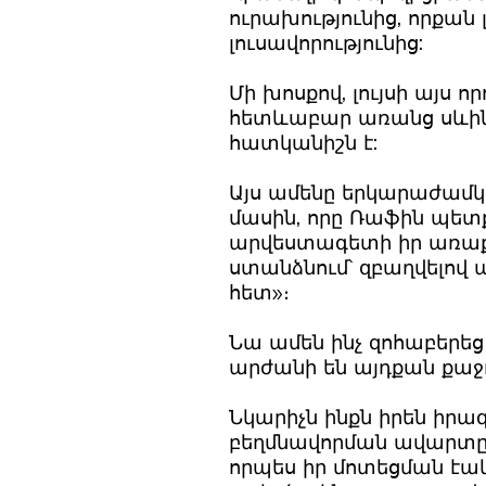
ուրախությունից, որքան լ
լուսավորությունից:
Մի խոսքով, լույսի այս 
հետևաբար առանց սևին դ
հատկանիշն է:
Այս ամենը երկարաժամկ
մասին, որը Ռաֆին պետք
արվեստագետի իր առաքել
ստանձնում՝ զբաղվելով 
հետ»։
Նա ամեն ինչ զոհաբերեց
արժանի են այդքան քաջո
Նկարիչն ինքն իրեն իրագ
բեղմնավորման ավարտը և 
որպես իր մոտեցման էակա