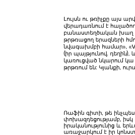
Լույսն ու թռիչքը այս 
վերադառնում է հալածող
բանաստեղծական խաղ է և
թրթռացող երազների հմու
նվագախմբի համար», «Vé
(իր պայթյունով. դեղին)
կառուցված նկարում կա 
թրթռում են: Կյանքի, ո
Ռաֆին գիտի, թե ինչպես
փոխազդեցությամբ, իսկ 
իրականությունից և երև
առաջարկում է իր կոնստր