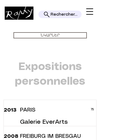
Rechercher...
ՆԿԱՐՆԵՐ
Expositions
personnelles
PARIS
2013
75
Galerie EverArts
FREIBURG IM BRESGAU
2008