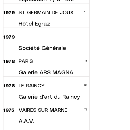
ST GERMAIN DE JOUX
1979
1
Hôtel Egraz
1979
Société Générale
PARIS
1978
75
Galerie ARS MAGNA
LE RAINCY
1978
93
Galerie d'art du Raincy
VAIRES SUR MARNE
1975
77
A.A.V.