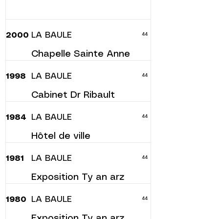
LA BAULE
2000
44
Chapelle Sainte Anne
LA BAULE
1998
44
Cabinet Dr Ribault
LA BAULE
1984
44
Hôtel de ville
LA BAULE
1981
44
Exposition Ty an arz
LA BAULE
1980
44
Exposition Ty an arz