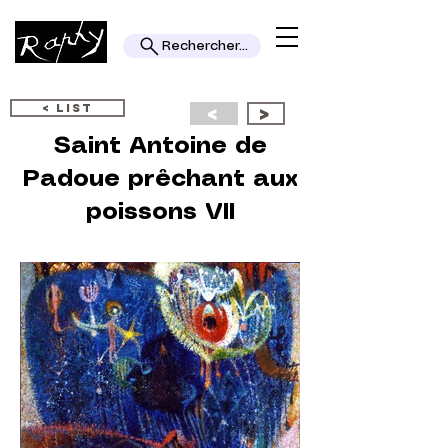
Rechercher...
< LIST
<
>
Saint Antoine de
Padoue prêchant aux
poissons VII