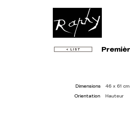
WORKS
Premièr
< LIST
Dimensions
46 x 61 cm
Orientation
Hauteur