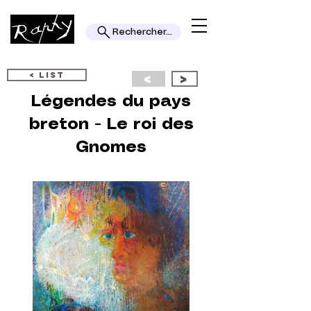
Rechercher...
< LIST
<
>
Légendes du pays
breton - Le roi des
Gnomes