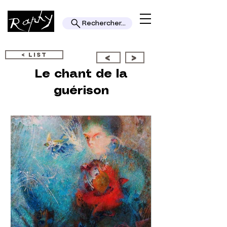
Rechercher...
< LIST
<
>
Le chant de la
guérison